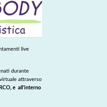
ntamenti live
lenati durante
virtuale attraverso
CO, e all'interno