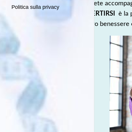
Verrete accompag
Politica sulla privacy
DIVERTIRSI
è la 
vostro benessere e 