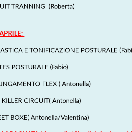
CUIT TRANNING (Roberta)
APRILE:
NASTICA E TONIFICAZIONE POSTURALE (Fab
TES POSTURALE (Fabio)
LUNGAMENTO FLEX ( Antonella)
KILLER CIRCUIT( Antonella)
T BOXE( Antonella/Valentina)