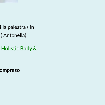
a palestra ( in
 ( Antonella)
Holistic Body &
compreso