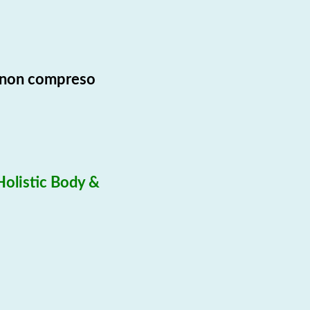
 non compreso
olistic Body &