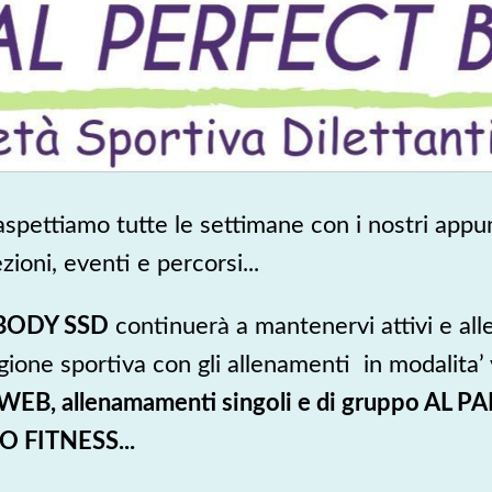
 aspettiamo tutte le settimane con i nostri appu
zioni, eventi e percorsi...
BODY SSD
continuerà a mantenervi attivi e al
gione sportiva con gli allenamenti in modalita’ 
B, allenamamenti singoli e di gruppo AL PAR
O FITNESS...