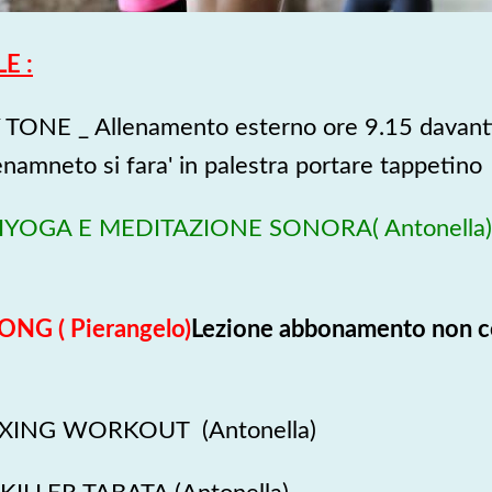
E :
ONE _ Allenamento esterno ore 9.15 davanti l
lenamneto si fara' in palestra portare tappetino
LIYOGA E MEDITAZIONE SONORA( Antonella)
ONG ( Pierangelo)
Lezione abbonamento non 
OXING WORKOUT (Antonella)