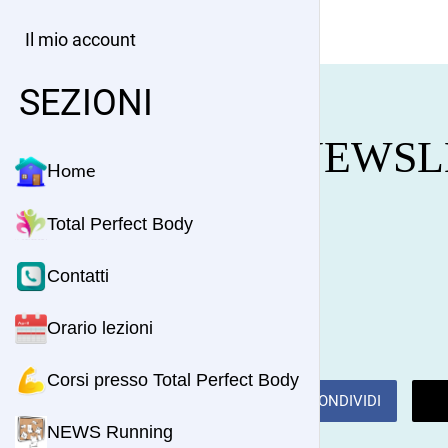
Il mio account
SEZIONI
NEWSLE
Home
Total Perfect Body
Contatti
Orario lezioni
Corsi presso Total Perfect Body
CONDIVIDI
NEWS Running