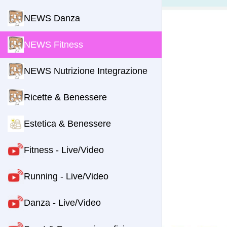
NEWS Danza
NEWS Fitness
NEWS Nutrizione Integrazione
Ricette & Benessere
Estetica & Benessere
Fitness - Live/Video
Running - Live/Video
Danza - Live/Video