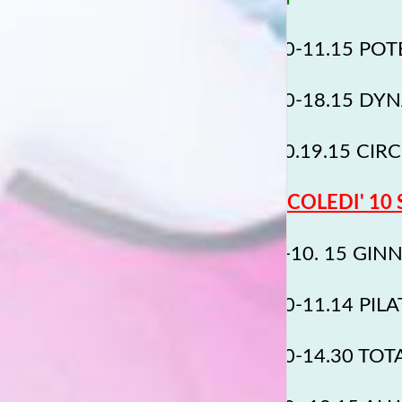
10.30-11.15 PO
17.30-18.15 DYN
18.30.19.15 CIR
MERCOLEDI' 10 
9.30-10. 15 GIN
10.30-11.14 PIL
13.30-14.30 TOT