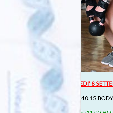
LUNEDI' 8 SETTE
9.30-10.15 BODY 
10.15 -11.00 HO