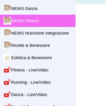
NEWS Danza
NEWS Fitness
NEWS Nutrizione Integrazione
Ricette & Benessere
Estetica & Benessere
Fitness - Live/Video
Running - Live/Video
Danza - Live/Video