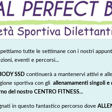
aspettiamo tutte le settimane con i nostri appun
zioni, eventi e percorsi...
BODY SSD
continuerà a mantenervi attivi e al
gione sportiva con gli
allenamamenti singoli e 
erno del nostro CENTRO FITNESS...
nati in questo fantastico percorso dove
ALLE