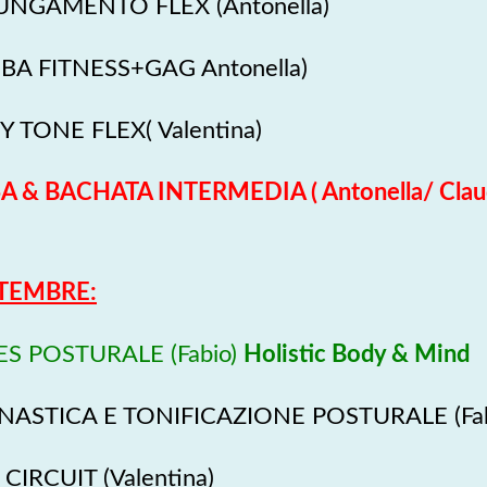
LUNGAMENTO FLEX (Antonella)
BA FITNESS+GAG Antonella)
 TONE FLEX( Valentina)
SA & BACHATA INTERMEDIA ( Antonella/ Clau
TTEMBRE:
ES POSTURALE (Fabio)
Holistic Body & Mind
NNASTICA E TONIFICAZIONE POSTURALE (Fa
CIRCUIT (Valentina)