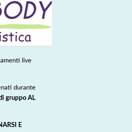
tamenti live
lenati durante
di gruppo AL
NARSI E