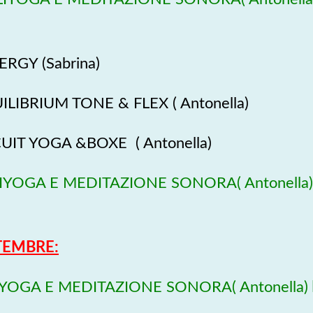
RGY (Sabrina)
LIBRIUM TONE & FLEX ( Antonella)
CUIT YOGA &BOXE
( Antonella)
IYOGA E MEDITAZIONE SONORA( Antonella)
TEMBRE:
IYOGA E MEDITAZIONE SONORA( Antonella)