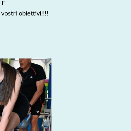
 E
stri obiettivi!!!!