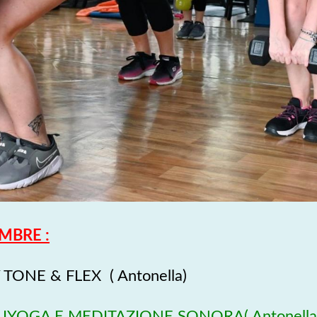
MBRE :
TONE & FLEX ( Antonella)
LIYOGA E MEDITAZIONE SONORA( Antonella