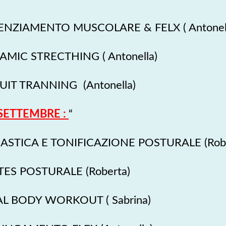
TENZIAMENTO MUSCOLARE & FELX ( Antonel
AMIC STRECTHING ( Antonella)
CUIT TRANNING (Antonella)
SETTEMBRE :
“
NASTICA E TONIFICAZIONE POSTURALE (Robe
ATES POSTURALE (Roberta)
AL BODY WORKOUT ( Sabrina)