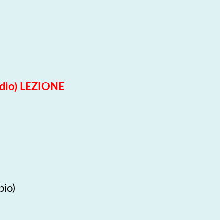
dio) LEZIONE
bio)