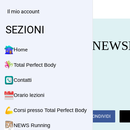
Il mio account
SEZIONI
NEWS
Home
Total Perfect Body
Contatti
Orario lezioni
Corsi presso Total Perfect Body
CONDIVIDI
NEWS Running